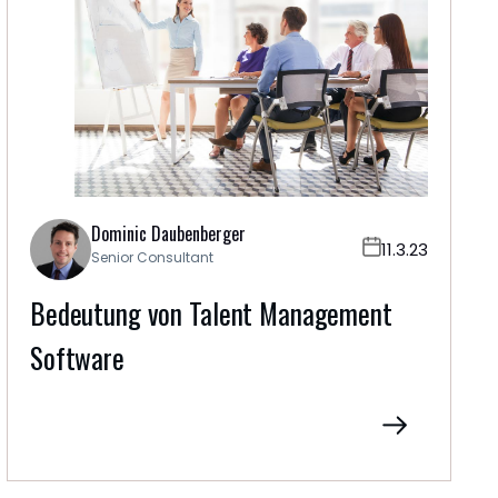
Dominic Daubenberger
11.3.23
Senior Consultant
Bedeutung von Talent Management
Software