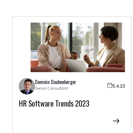
Dominic Daubenberger
5.4.23
Senior Consultant
HR Software Trends 2023