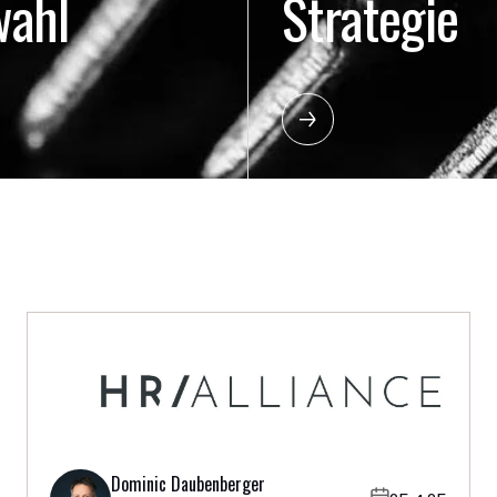
wahl
Strategie
Dominic Daubenberger