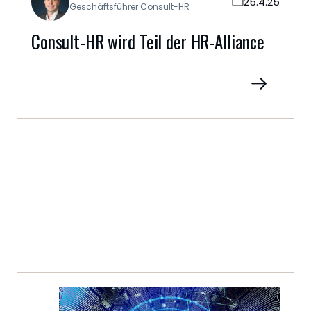
25.4.25
Geschäftsführer Consult-HR
Consult-HR wird Teil der HR-Alliance