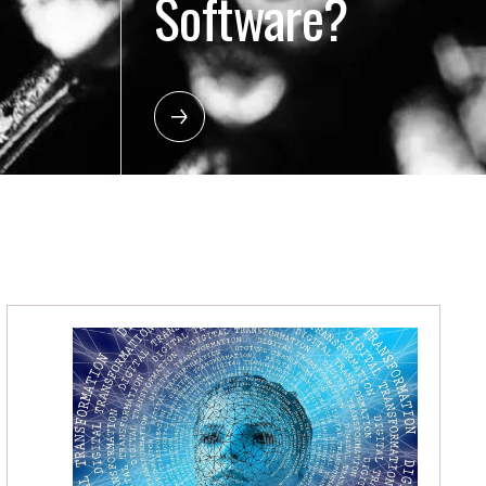
Software?