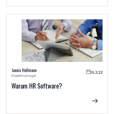
Jannis Hollmann
15.3.23
Projektmanager
Warum HR Software?