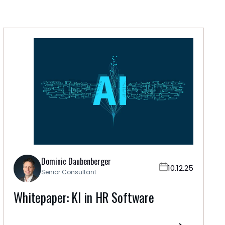
Dominic Daubenberger
10.12.25
Senior Consultant
Whitepaper: KI in HR Software