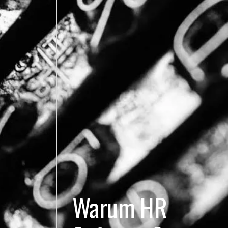
Warum HR