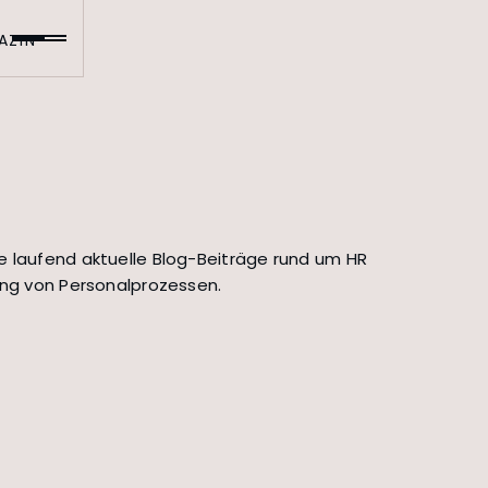
AZIN
e laufend aktuelle Blog-Beiträge rund um HR
rung von Personalprozessen.