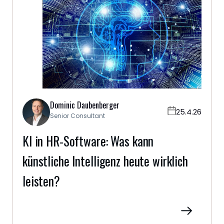
Dominic Daubenberger
25.4.26
Senior Consultant
KI in HR-Software: Was kann
künstliche Intelligenz heute wirklich
leisten?