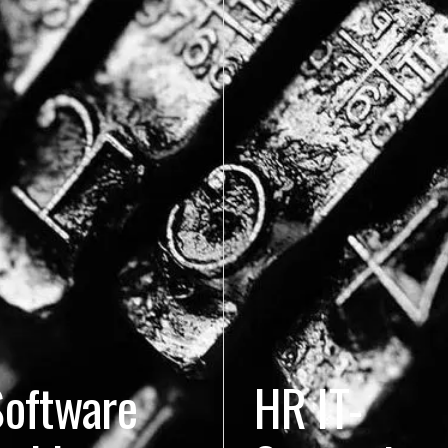
oftware
HR IT-