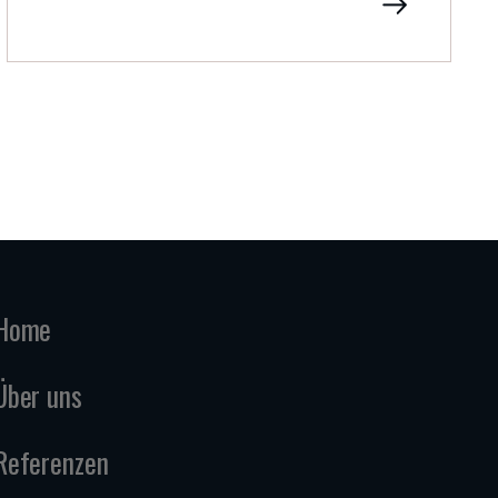
Home
Über uns
Referenzen