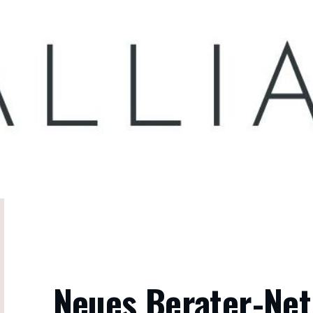
Neues Berater-Net