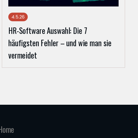
4.5.26
HR-Software Auswahl: Die 7
häufigsten Fehler – und wie man sie
vermeidet
Home