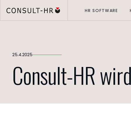
HR SOFTWARE
25.4.2025
Consult-HR wird 