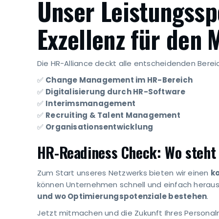
Unser Leistungss
Exzellenz für den 
Die HR-Alliance deckt alle entscheidenden Ber
✅
Change Management im HR-Bereich
✅
Digitalisierung durch HR-Software
✅
Interimsmanagement
✅
Recruiting & Talent Management
✅
Organisationsentwicklung
HR-Readiness Check: Wo steht
Zum Start unseres Netzwerks bieten wir einen
k
können Unternehmen schnell und einfach heraus
und wo Optimierungspotenziale bestehen
.
Jetzt mitmachen und die Zukunft Ihres Persona