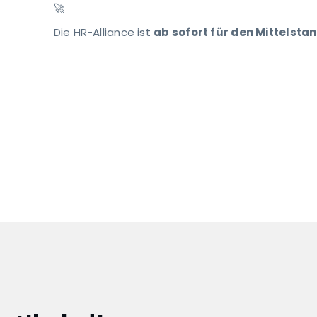
🚀
Die HR-Alliance ist
ab sofort für den Mittelsta