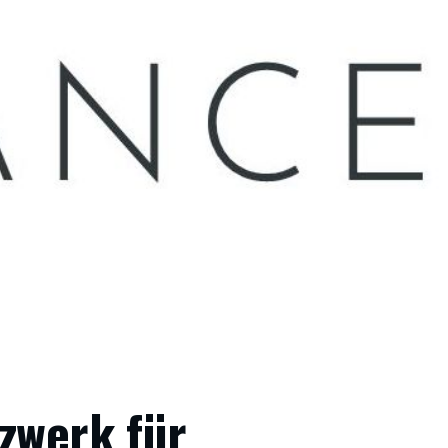
zwerk für