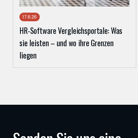
17.6.26
HR-Software Vergleichsportale: Was
sie leisten – und wo ihre Grenzen
liegen