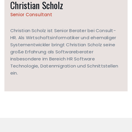
Christian Scholz
Senior Consultant
Christian Scholz ist Senior Berater bei Consult-
HR. Als Wirtschaftsinformatiker und ehemaliger
Systementwickler bringt Christian Scholz seine
große Erfahrung als Softwareberater
insbesondere im Bereich HR Software
Technologie, Datenmigration und Schnittstellen
ein.
KONTAKTFORMULAR
Jetzt
kontaktieren
ESSE
m